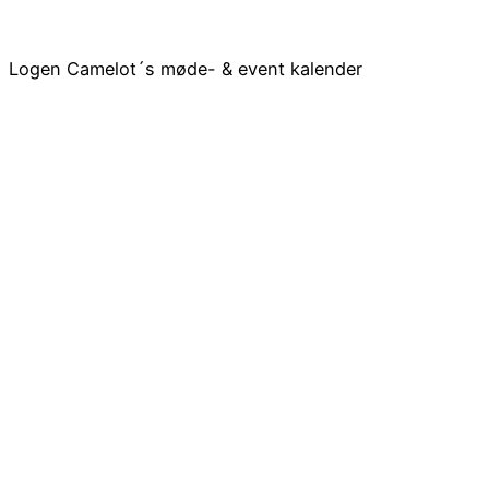
Logen Camelot´s møde- & event kalender